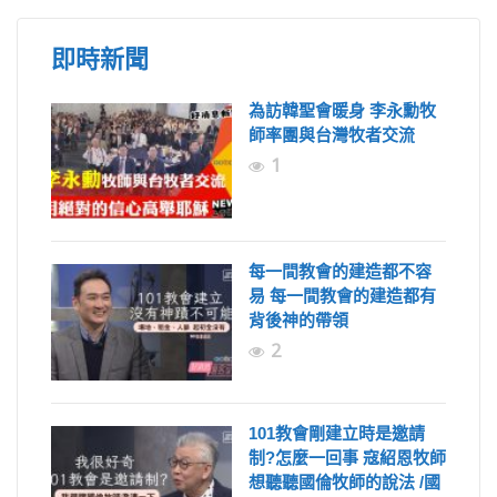
即時新聞
為訪韓聖會暖身 李永勳牧
師率團與台灣牧者交流
1
每一間教會的建造都不容
易 每一間教會的建造都有
背後神的帶領
2
101教會剛建立時是邀請
制?怎麼一回事 寇紹恩牧師
想聽聽國倫牧師的說法 /國