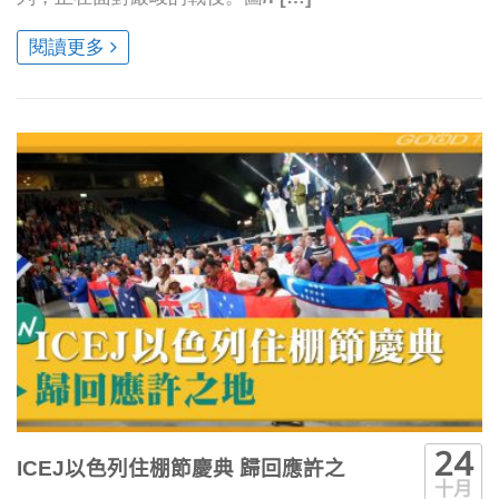
閱讀更多
24
ICEJ以色列住棚節慶典 歸回應許之
十月