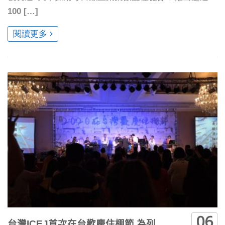
100 […]
閱讀更多
06
台灣ICEJ首次在台歡慶住棚節 為列