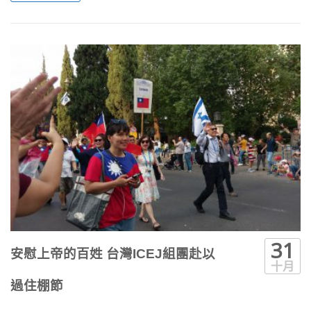
31
安慰上帝的百姓 台灣ICEJ組團赴以
十月
過住棚節