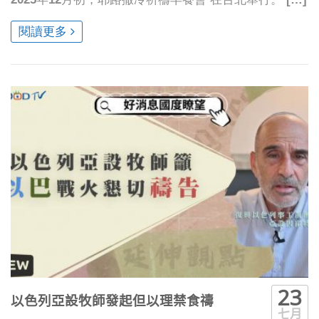
閱讀更多
23
以色列亞設牧師發起但以理禁食禱
七月