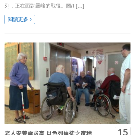
列，正在面對嚴峻的戰役。圖/I […]
閱讀更多
15
老人安養需求高 以色列信徒之家積