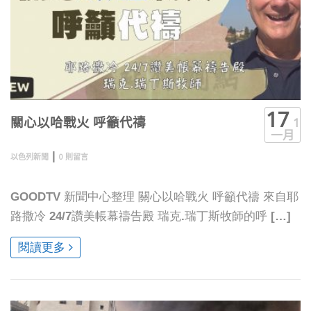
17
1
關心以哈戰火 呼籲代禱
一月
|
以色列新聞
0 則留言
GOODTV 新聞中心整理 關心以哈戰火 呼籲代禱 來自耶
路撒冷 24/7讚美帳幕禱告殿 瑞克.瑞丁斯牧師的呼 […]
閱讀更多