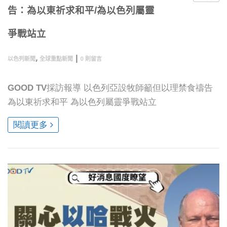
告：為以東祈求和平/為以色列屬靈
爭戰站立
,
|
以色列新聞
全球重點新聞
0 則留言
GOOD TV採訪報導 以色列亞設牧師籲但以理禁食禱告
為以東祈求和平 為以色列屬靈爭戰站立
閱讀更多