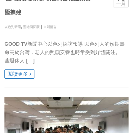
一月
極擴建
,
|
以色列新聞
聖地面面觀
0 則留言
GOOD TV新聞中心以色列採訪報導 以色列人的預期壽
命高於台灣，老人的照顧安養也時常受到媒體關注。一
些退休人 […]
閱讀更多