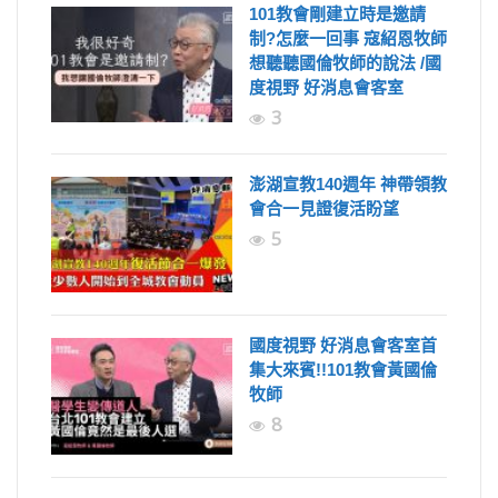
101教會剛建立時是邀請
制?怎麼一回事 寇紹恩牧師
想聽聽國倫牧師的說法 /國
度視野 好消息會客室
3
澎湖宣教140週年 神帶領教
會合一見證復活盼望
5
國度視野 好消息會客室首
集大來賓!!101教會黃國倫
牧師
8