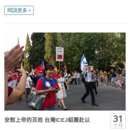
閱讀更多
31
安慰上帝的百姓 台灣ICEJ組團赴以
十月