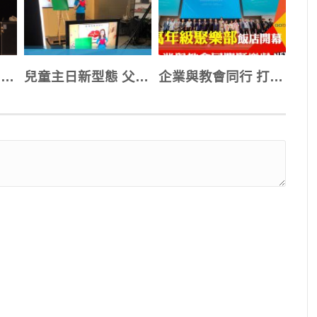
女人特會點燃新婦 進入國度榮耀的命定
兒童主日新型態 父母陪同享受親子崇拜
企業與教會同行 打造優質飯店式樂齡長住居所