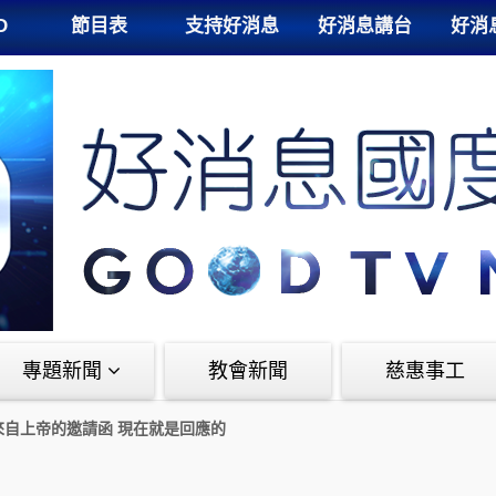
D
節目表
支持好消息
好消息講台
好消
專題新聞
教會新聞
慈惠事工
來自上帝的邀請函 現在就是回應的