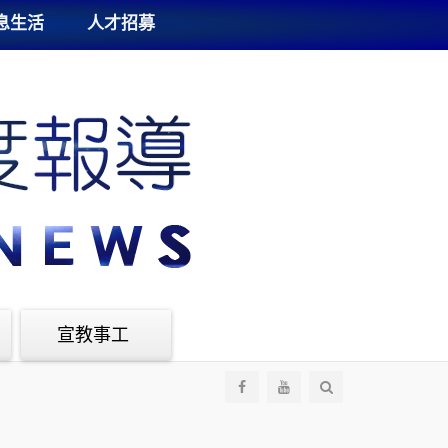
息生活
人才招募
宣教事工
全
部