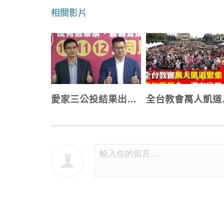
相關影片
愛家三公投結果出爐 家庭穩定成主流共識
全台教會