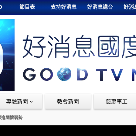
D
節目表
支持好消息
好消息講台
好消
專題新聞
教會新聞
慈惠事工
跟進關懷弱勢