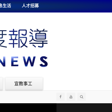
息生活
人才招募
宣教事工
全
部