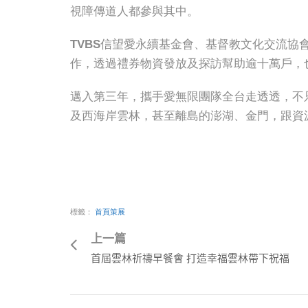
視障傳道人都參與其中。
TVBS信望愛永續基金會、基督教文化交流協
作，透過禮券物資發放及探訪幫助逾十萬戶，
邁入第三年，攜手愛無限團隊全台走透透，不
及西海岸雲林，甚至離島的澎湖、金門，跟資
標籤：
首頁策展
上一篇
首屆雲林祈禱早餐會 打造幸福雲林帶下祝福