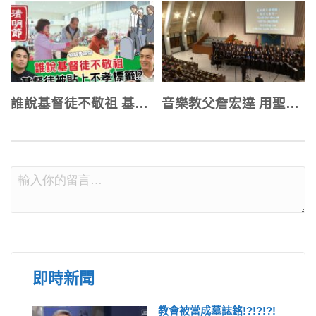
誰說基督徒不敬祖 基督徒被貼上不孝標籤!?
音樂教父詹宏達 用聖樂帶來疫情中的安慰
即時新聞
教會被當成墓誌銘!?!?!?!