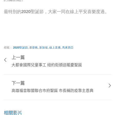
最特別的2020聖誕節，大家一同在線上平安喜樂度過。
標籤：
2020聖誕節
,
基督教
,
新加坡
,
線上直播
,
馬來西亞
上一篇
大都會國際兒童事工 紐約街頭送暖慶聖誕
下一篇
高雄福音聯盟聯合市府聖誕 市長稱防疫靠主恩典
相關影片