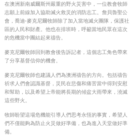
在澳洲新南威爾斯州嚴重的野火災害中，一位教會牧師
志願上前線加入協助滅火救災的消防志工。詹貝魯聖公
會，喬迪·麥克尼爾牧師除了加入當地滅火團隊，保護社
區的人民和財產。他也在排班時，呼籲當地民眾在這次
的危機當中團結起來禱告。
麥克尼爾牧師回到教會後告訴記者，這個志工角色帶來
了分享基督信仰的機會。
麥克尼爾牧師也建議人們為澳洲禱告的方向。包括禱告
祈求人們會認識基督，災民在悲傷和痛苦當中得到安慰
和幫助，以及希望上帝能將長期的傾盆大雨帶來，澆滅
這些野火。
牧師盼望這場危機能引導人們思考永恆的事實，希望人
們不僅能夠為防止火災做好準備，也為進入天堂做好準
備。