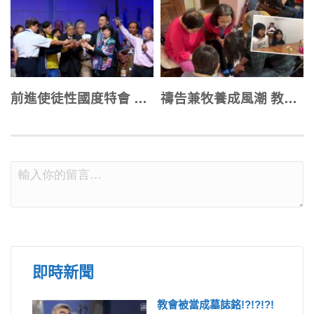
前進使徒性國度特會 城市職場使徒中心就位
禱告兼牧養成風潮 教會與小組注入新動能
即時新聞
教會被當成墓誌銘!?!?!?!