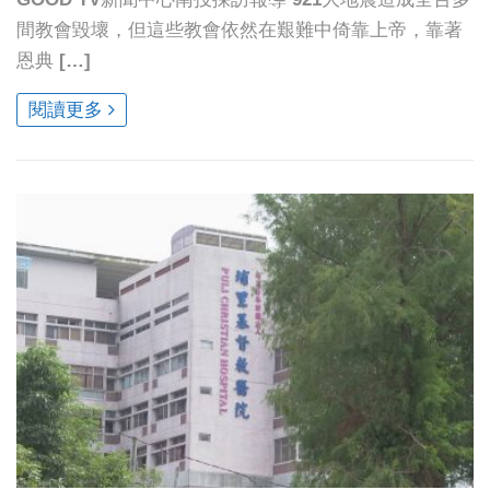
間教會毀壞，但這些教會依然在艱難中倚靠上帝，靠著
恩典 […]
閱讀更多