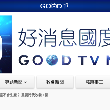
GOODTV+
專題新聞
教會新聞
慈惠事工
童不會生產？ 重視跨代牧養 1個