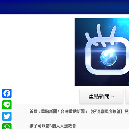
重點新聞
Facebook
首頁
\
重點新聞
\
台灣重點新聞
\
【好消息國度瞭望】兒
Line
Twitter
孩子可以帶6個大人進教會