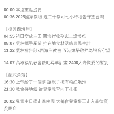
00:00 本週重點提要
00:36 2025國家祭壇 逾二千祭司七小時禱告守望台灣
【復興西海岸】
04:55 祖田變成主田 西海岸收割獻上讚美祭
08:07 雲林攜手產業 推在地食材活絡農民生計
11:22 雲林禱告殿x西海岸教會 五港燈塔敬拜為福音守望
14:07 高雄福氣教會啟動尋羊計畫 2400人齊聚愛的饗宴
【蒙式角落】
16:30 上帝給了一個夢 讓親子擁有粉紅泡泡
21:30 教會接地氣 從兒童教育向下扎根
26:02 兒童主日學走進校園 大都會兒童事工走入菲律賓
貧民窟