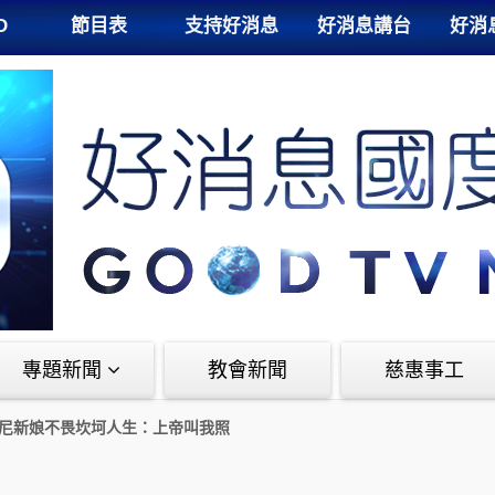
D
節目表
支持好消息
好消息講台
好消
專題新聞
教會新聞
慈惠事工
尼新娘不畏坎坷人生：上帝叫我照