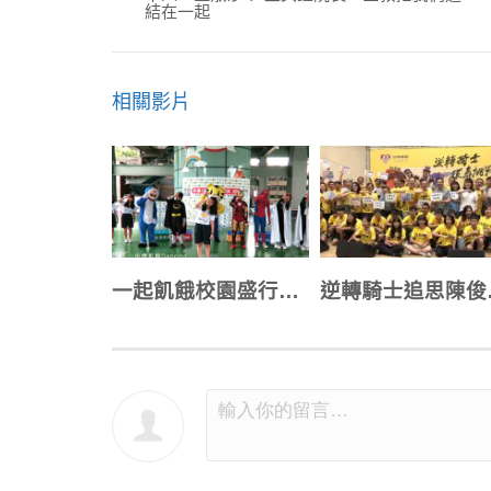
結在一起
相關影片
一起飢餓校園盛行多年 最佳體驗學習課
逆轉騎