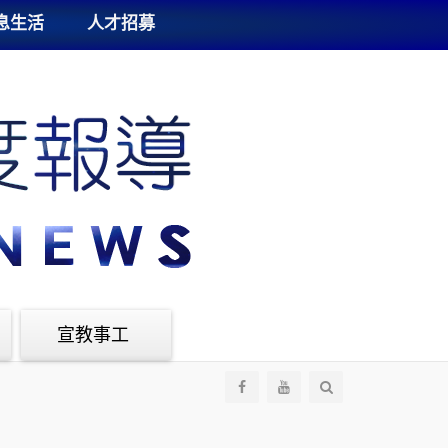
息生活
人才招募
宣教事工
全
部