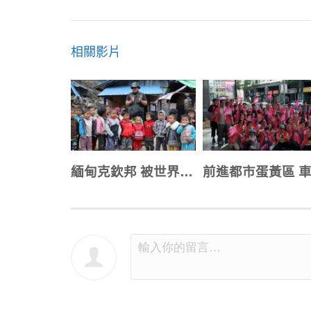
相關影片
緬甸克欽邦 被世界遺忘的少數民族