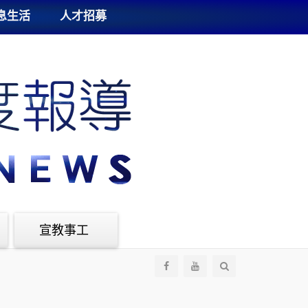
息生活
人才招募
宣教事工
全
部