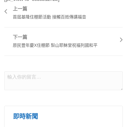
上一篇
首屆基隆住棚節活動 接觸百姓傳講福音
下一篇
原民豐年慶X住棚節 梨山耶穌堂祝福列國和平
即時新聞