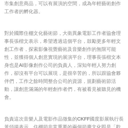
市集創意商品，可以有展演的空間，成為年輕藝術創作
工作者的孵化器。
對於國際住棚文化藝術節，大衛異象電影工作者協會理
事長張楷文表示，希望透過這個平台，鼓勵更多年輕文
創工作者，探索影像視覺藝術及音樂創作的無限可能
性，並獲得個人創意實現的展演平台，理事長張楷文本
身也是AI影像創作公司的負責人，深知年輕人努力創
作，卻沒有平台可以展現，是很辛苦的，所以跟協會夥
伴們，工作之餘時間整合公司的資源，規劃藝術節活
動，讓創意滿滿的年輕創作者們，有被看見被聽見的機
會。
負責這次音樂人及電影作品徵集的CKFF國度影展執行長
黃頌揚表示，住棚節非常重要的兩個節慶文化即是「歡