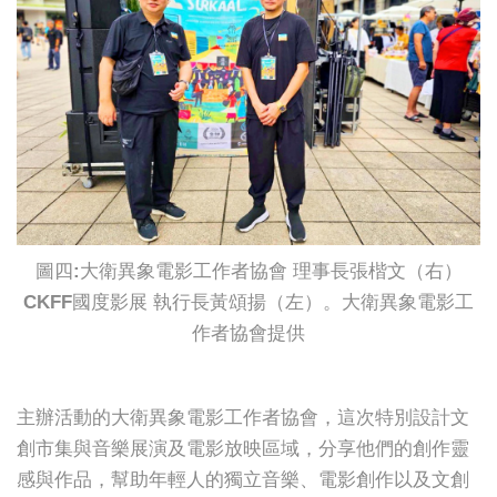
圖四:大衛異象電影工作者協會 理事長張楷文（右）
CKFF國度影展 執行長黃頌揚（左）。大衛異象電影工
作者協會提供
主辦活動的大衛異象電影工作者協會，這次特別設計文
創市集與音樂展演及電影放映區域，分享他們的創作靈
感與作品，幫助年輕人的獨立音樂、電影創作以及文創