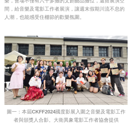
樂，會場不僅有六十多攤的文創藝品攤位，還搭展演空
間，給音樂及電影工作者展演，讓週末假期川流不息的
人潮，也能感受住棚節的歡樂氛圍。
圖一：本屆CKFF2024國度影展入圍之音樂及電影工作
者與頒獎人合影。大衛異象電影工作者協會提供